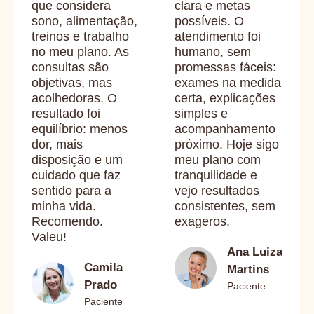
que considera
clara e metas
sono, alimentação,
possíveis. O
treinos e trabalho
atendimento foi
no meu plano. As
humano, sem
consultas são
promessas fáceis:
objetivas, mas
exames na medida
acolhedoras. O
certa, explicações
resultado foi
simples e
equilíbrio: menos
acompanhamento
dor, mais
próximo. Hoje sigo
disposição e um
meu plano com
cuidado que faz
tranquilidade e
sentido para a
vejo resultados
minha vida.
consistentes, sem
Recomendo.
exageros.
Valeu!
Ana Luiza
Camila
Martins
Prado
Paciente
Paciente