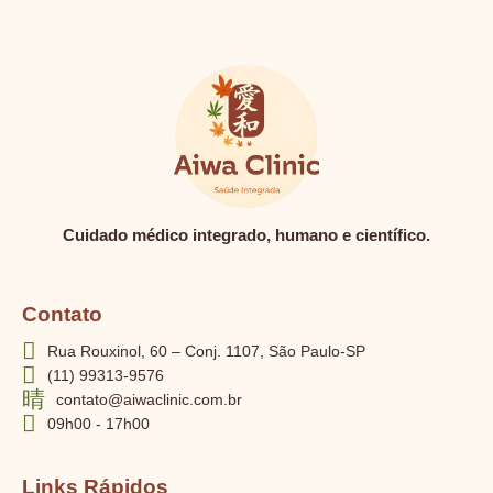
Cuidado médico integrado, humano e científico.
Contato
Rua Rouxinol, 60 – Conj. 1107, São Paulo-SP
(11) 99313-9576
contato@aiwaclinic.com.br
09h00 - 17h00
Links Rápidos