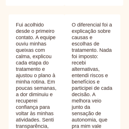
Fui acolhido
O diferencial foi a
desde o primeiro
explicação sobre
contato. A equipe
causas e
ouviu minhas
escolhas de
queixas com
tratamento. Nada
calma, explicou
foi imposto:
cada etapa do
recebi
tratamento e
alternativas,
ajustou o plano à
entendi riscos e
minha rotina. Em
benefícios e
poucas semanas,
participei de cada
a dor diminuiu e
decisão. A
recuperei
melhora veio
confiança para
junto da
voltar às minhas
sensação de
atividades. Senti
autonomia, que
transparência,
pra mim vale