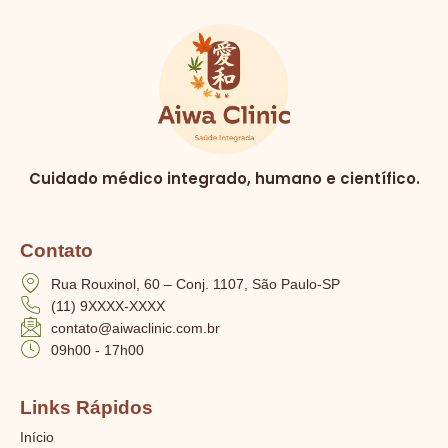
Cuidado médico integrado, humano e científico.
Contato
Rua Rouxinol, 60 – Conj. 1107, São Paulo-SP
(11) 9XXXX-XXXX
contato@aiwaclinic.com.br
09h00 - 17h00
Links Rápidos
Início